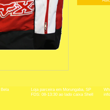
Adic
 Bela
Loja parceira em Morungaba, SP
Wha
FDS: 08-13:30 ao lado caixa Shell
inf