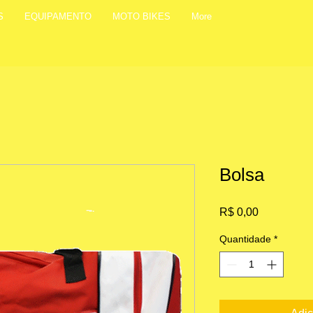
S
EQUIPAMENTO
MOTO BIKES
More
Bolsa
Preço
R$ 0,00
Quantidade
*