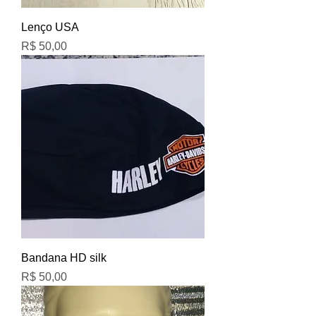
Lenço USA
Preço
R$ 50,00
Bandana HD silk
Preço
R$ 50,00