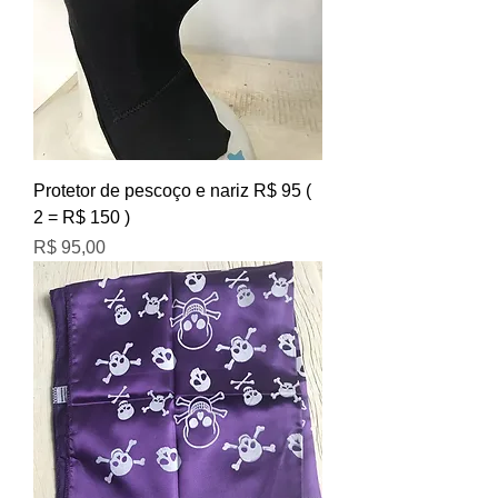
Protetor de pescoço e nariz R$ 95 (
2 = R$ 150 )
Preço
R$ 95,00