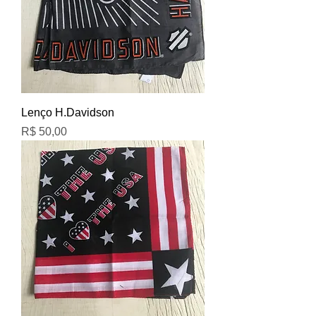
Lenço H.Davidson
Preço
R$ 50,00