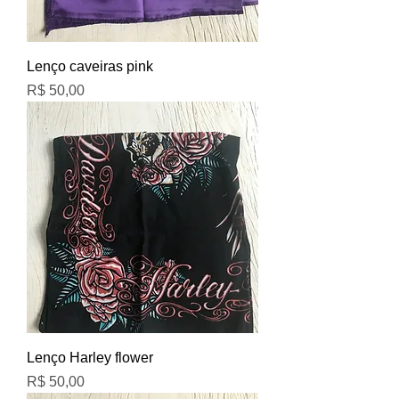
Lenço caveiras pink
Preço
R$ 50,00
Lenço Harley flower
Preço
R$ 50,00