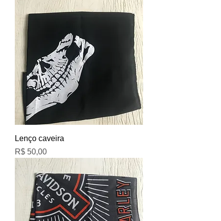
Lenço caveira
Preço
R$ 50,00