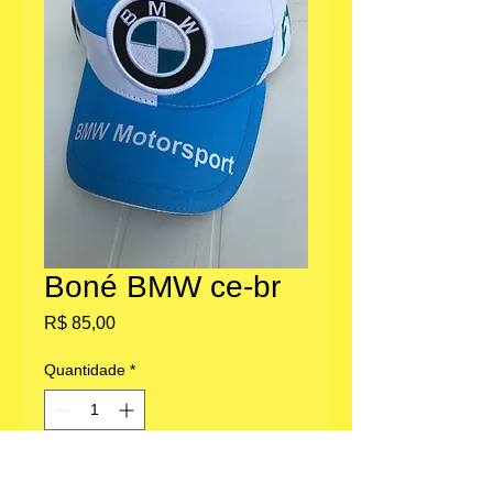
Boné BMW ce-br
Preço
R$ 85,00
Quantidade
*
Adicionar ao carrinho