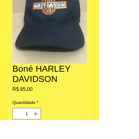
Boné HARLEY
DAVIDSON
Preço
R$ 85,00
Quantidade
*
Adicionar ao carrinho