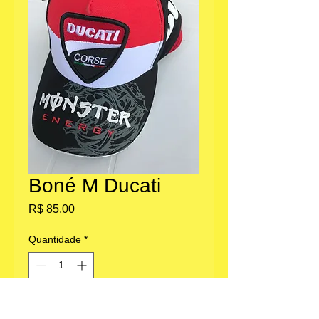
Boné M Ducati
Preço
R$ 85,00
Quantidade
*
Adicionar ao carrinho