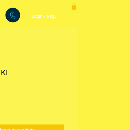
Login / Registre-se
KI