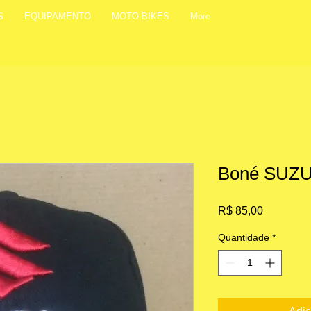
S
EQUIPAMENTO
MOTO BIKES
More
Boné SUZU
Preço
R$ 85,00
Quantidade
*