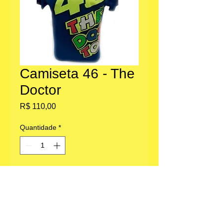
Camiseta 46 - The
Doctor
Preço
R$ 110,00
Quantidade
*
Adicionar ao carrinho
Escritório: Av. Paulista 1636, Bela Vista,
São Paulo, SP.