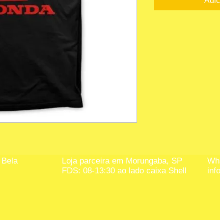
Adic
 Bela
Loja parceira em Morungaba, SP
Wha
FDS: 08-13:30 ao lado caixa Shell
inf