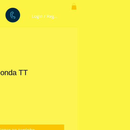
Login / Registre-se
Honda TT