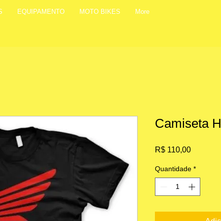
S
EQUIPAMENTO
MOTO BIKES
More
Camiseta 
Preço
R$ 110,00
Quantidade
*