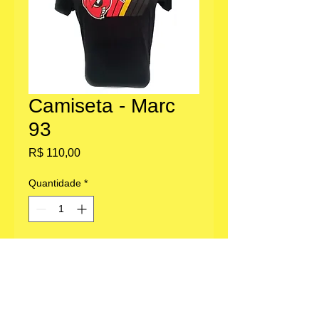
Camiseta - Marc
93
Preço
R$ 110,00
Quantidade
*
Adicionar ao carrinho
Escritório: Av. Paulista 1636, Bela Vista,
São Paulo, SP.