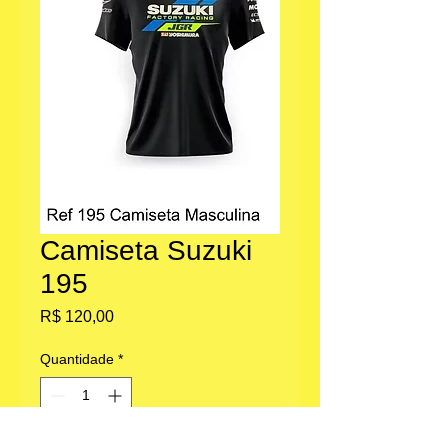
Camiseta Suzuki
195
Preço
R$ 120,00
Quantidade
*