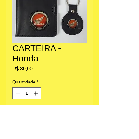
CARTEIRA -
Honda
Preço
R$ 80,00
Quantidade
*
Adicionar ao carrinho
Escritório: Av. Paulista 1636, Bela Vista,