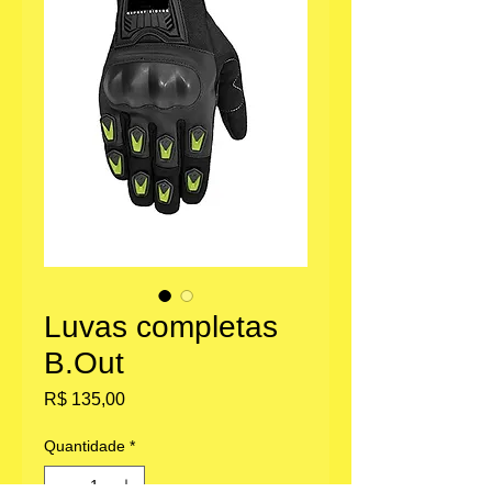
Luvas completas
B.Out
Preço
R$ 135,00
Quantidade
*