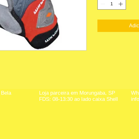
Adic
 Bela
Loja parceira em Morungaba, SP
Wha
FDS: 08-13:30 ao lado caixa Shell
inf