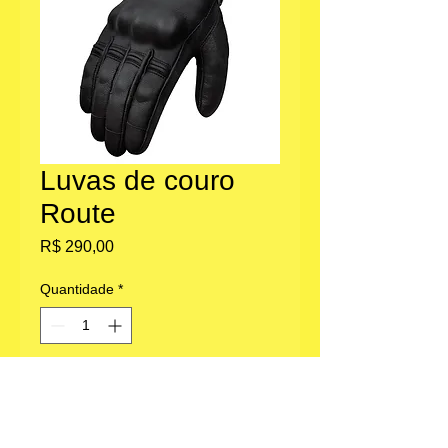
Luvas de couro
Route
Preço
R$ 290,00
Quantidade
*
Adicionar ao carrinho