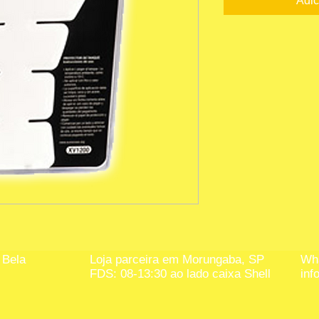
Adic
 Bela
Loja parceira em Morungaba, SP
Wha
FDS: 08-13:30 ao lado caixa Shell
inf