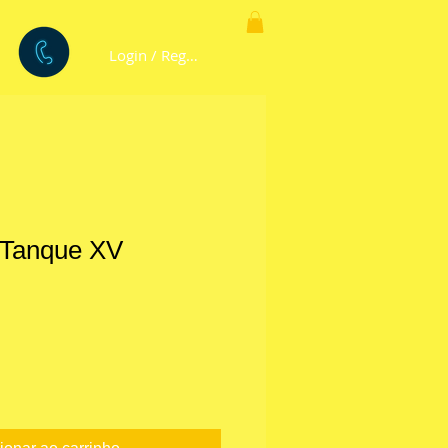
Login / Registre-se
e Tanque XV