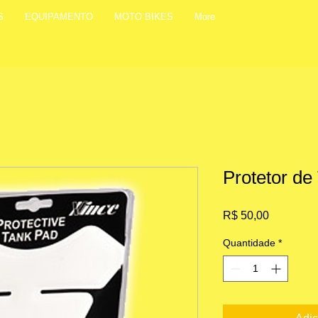
S
EQUIPAMENTO
MOTO BIKES
More
Protetor d
Preço
R$ 50,00
Quantidade
*