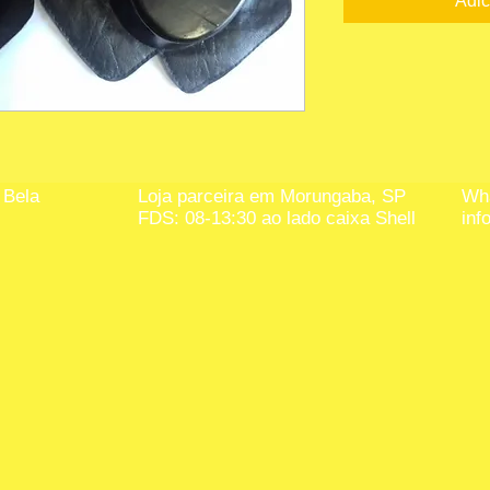
Adic
 Bela
Loja parceira em Morungaba, SP
Wha
FDS: 08-13:30 ao lado caixa Shell
inf