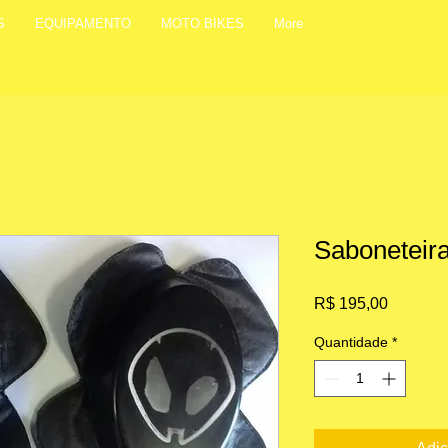
S
EQUIPAMENTO
MOTO BIKES
More
Saboneteira
Preço
R$ 195,00
Quantidade
*