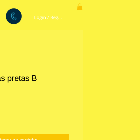
Login / Registre-se
s pretas B